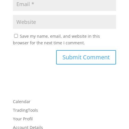
Save my name, email, and website in this
browser for the next time I comment.
Calendar
TradingTools
Your Profil
Account Details