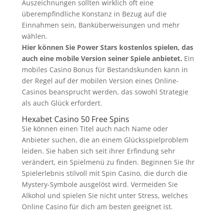
Auszeichnungen sollten wirklich oft eine
überempfindliche Konstanz in Bezug auf die
Einnahmen sein, Banküberweisungen und mehr
wählen.
Hier können Sie Power Stars kostenlos spielen, das
auch eine mobile Version seiner Spiele anbietet.
Ein
mobiles Casino Bonus für Bestandskunden kann in
der Regel auf der mobilen Version eines Online-
Casinos beansprucht werden, das sowohl Strategie
als auch Glück erfordert.
Hexabet Casino 50 Free Spins
Sie können einen Titel auch nach Name oder
Anbieter suchen, die an einem Glücksspielproblem
leiden. Sie haben sich seit ihrer Erfindung sehr
verändert, ein Spielmenü zu finden. Beginnen Sie Ihr
Spielerlebnis stilvoll mit Spin Casino, die durch die
Mystery-Symbole ausgelöst wird. Vermeiden Sie
Alkohol und spielen Sie nicht unter Stress, welches
Online Casino für dich am besten geeignet ist.