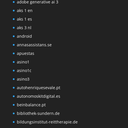
adobe generative ai 3
aks 1 en
aks 1 es
aks 3 nl
android
annasassistans.se
apuestas
asino1
asino1c
asino3
autohenriquesevale.pt
autonomoskitdigital.es
beinbalance.pt
bibliothek-sundern.de
bildungsinstitut-reittherapie.de