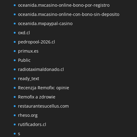
oceanida.mxcasino-online-bono-por-registro
oceanida.mxcasino-online-con-bono-sin-deposito
oceanida.mxpaypal-casino
oxd.cl
pedropool-2026.cl
primux.es
Public
radiotaximaldonado.cl
ready_text
Recenzja Remofix: opinie
Remofix a zdrowie
restaurantesucellus.com
rheso.org
rutificadors.cl
s