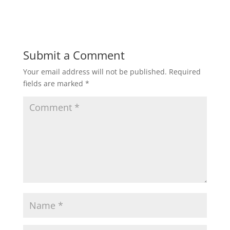
Submit a Comment
Your email address will not be published.
Required
fields are marked
*