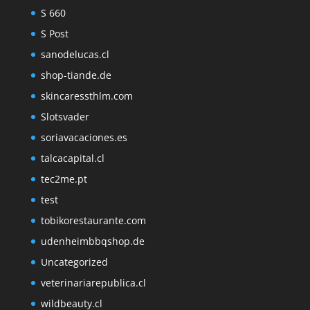
S 660
S Post
sanodelucas.cl
shop-tiande.de
skincaressthlm.com
Slotsvader
soriavacaciones.es
talcacapital.cl
tec2me.pt
test
tobikorestaurante.com
udenheimbbqshop.de
Uncategorized
veterinariarepublica.cl
wildbeauty.cl