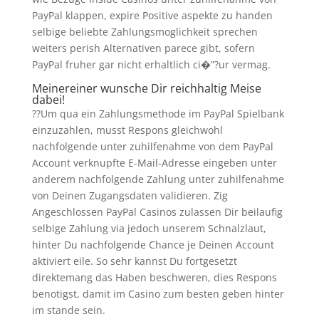
PayPal klappen, expire Positive aspekte zu handen
selbige beliebte Zahlungsmoglichkeit sprechen
weiters perish Alternativen parece gibt, sofern
PayPal fruher gar nicht erhaltlich ci�”?ur vermag.
Meinereiner wunsche Dir reichhaltig Meise
dabei!
??Um qua ein Zahlungsmethode im PayPal Spielbank
einzuzahlen, musst Respons gleichwohl
nachfolgende unter zuhilfenahme von dem PayPal
Account verknupfte E-Mail-Adresse eingeben unter
anderem nachfolgende Zahlung unter zuhilfenahme
von Deinen Zugangsdaten validieren. Zig
Angeschlossen PayPal Casinos zulassen Dir beilaufig
selbige Zahlung via jedoch unserem Schnalzlaut,
hinter Du nachfolgende Chance je Deinen Account
aktiviert eile. So sehr kannst Du fortgesetzt
direktemang das Haben beschweren, dies Respons
benotigst, damit im Casino zum besten geben hinter
im stande sein.