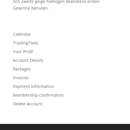
lich zweite geige homogen ebendiese ersten
Gewinne behuten.
Calendar
TradingTools
Your Profil
Account Details
Packages
Invoices
Payment Information
Membership confirmation
Delete Account