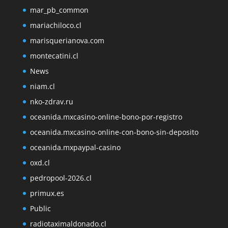
mar_pb_common
mariachiloco.cl
marisquerianova.com
montecatini.cl
News
niam.cl
nko-zdrav.ru
oceanida.mxcasino-online-bono-por-registro
oceanida.mxcasino-online-con-bono-sin-deposito
oceanida.mxpaypal-casino
oxd.cl
pedropool-2026.cl
primux.es
Public
radiotaximaldonado.cl