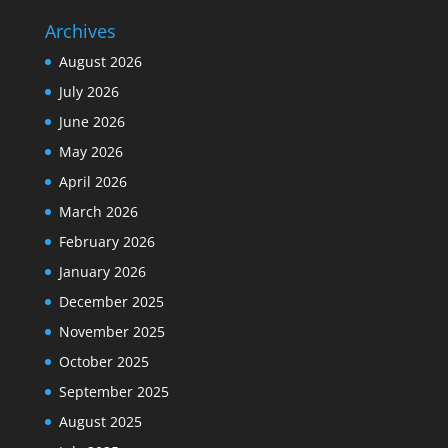
Archives
August 2026
July 2026
June 2026
May 2026
April 2026
March 2026
February 2026
January 2026
December 2025
November 2025
October 2025
September 2025
August 2025