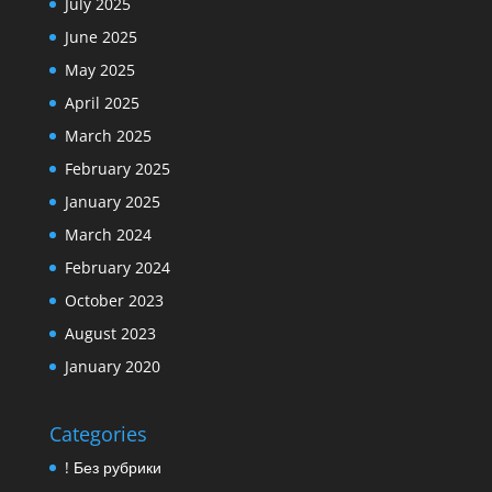
July 2025
June 2025
May 2025
April 2025
March 2025
February 2025
January 2025
March 2024
February 2024
October 2023
August 2023
January 2020
Categories
! Без рубрики