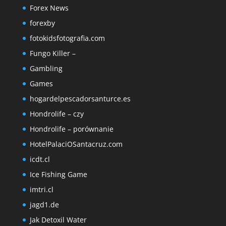
Forex News
forexby
fotokidsfotografia.com
Fungo Killer –
Gambling
Games
hogardelpescadorsanturce.es
Hondrolife – czy
Hondrolife – porównanie
HotelPalaciOSantacruz.com
icdt.cl
Ice Fishing Game
imtri.cl
jagd1.de
Jak Detoxil Water