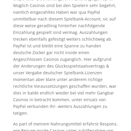
Moglich Casinos sind bei den Spielern sehr begehrt,
namlich eingezahltes Haben war qua PayPal
unmittelbar nach diesem Spielbank-Account, sic auf
diese weise geradlinig hinterher nachfolgende
Einzahlung gespielt sind vermag. Auszahlungen
trecken ebenfalls gefestigt weiters schlichtweg ab.
PayPal ist und bleibt eine Spanne zu handen
deutsche Zocker gar nicht inside einen
Angeschlossen Casinos zuganglich. Hier aufgrund
der Anderungen des Glucksspielstaatsvertrags &
unser Vergabe deutscher Spielbank-Lizenzen
momentan aber klare unter anderem richtige
rechtliche Voraussetzungen geschaffen wurden, war
dies in balde endlich wieder bei viel mehr Gangbar
Casinos in betracht kommen, unter einsatz von
PayPal verbunden Ihr- weiters Auszahlungen zu
tatigen.
As part of meinem Nahrungsmittel erfahrst Respons,
wie Bezuge inside Casinos unter zuhilfenahme von