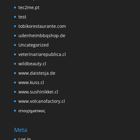
tec2me.pt
test
tobikorestaurante.com
udenheimbbqshop.de
Uncategorized
veterinariarepublica.cl
wildbeauty.cl
www.daistesja.de
www.kuss.cl
www.sushinikkei.cl
www.volcanofactory.cl
στοιχηματικες
Meta
Log in