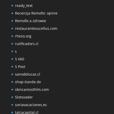
ready_text
Recenzja Remofix: opinie
Remofix a zdrowie
restaurantesucellus.com
rheso.org
rutificadors.cl
s
S 660
S Post
sanodelucas.cl
shop-tiande.de
skincaressthlm.com
Slotsvader
soriavacaciones.es
talcacapital.cl