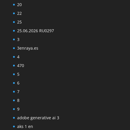
20
22
25
25.06.2026 RU0297
3
3enraya.es
4
470
5
6
7
8
9
adobe generative ai 3
aks 1 en