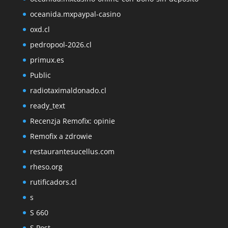
oceanida.mxpaypal-casino
oxd.cl
pedropool-2026.cl
primux.es
Public
radiotaximaldonado.cl
ready_text
Recenzja Remofix: opinie
Remofix a zdrowie
restaurantesucellus.com
rheso.org
rutificadors.cl
s
S 660
S Post