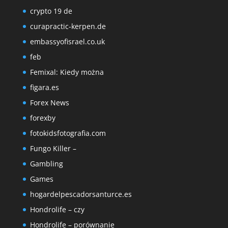
crypto 19 de
curapractic-kerpen.de
embassyofisrael.co.uk
feb
Femixal: Kiedy można
figara.es
Forex News
forexby
fotokidsfotografia.com
Fungo Killer –
Gambling
Games
hogardelpescadorsanturce.es
Hondrolife – czy
Hondrolife – porównanie