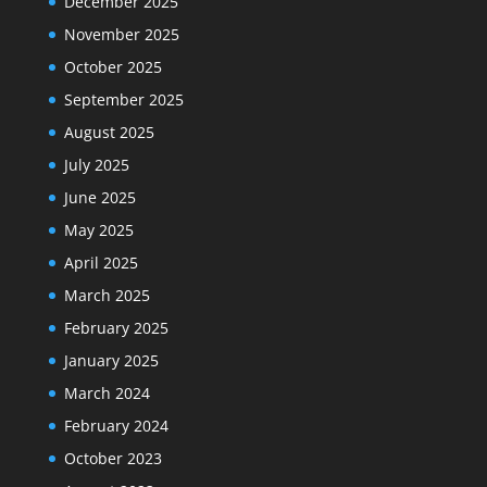
December 2025
November 2025
October 2025
September 2025
August 2025
July 2025
June 2025
May 2025
April 2025
March 2025
February 2025
January 2025
March 2024
February 2024
October 2023