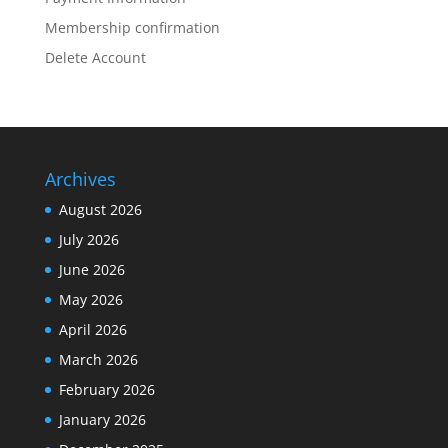
Membership confirmation
Delete Account
Archives
August 2026
July 2026
June 2026
May 2026
April 2026
March 2026
February 2026
January 2026