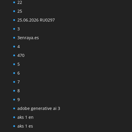
22
25
25.06.2026 RU0297
3
3enraya.es
4
470
5
6
7
8
9
adobe generative ai 3
aks 1 en
aks 1 es