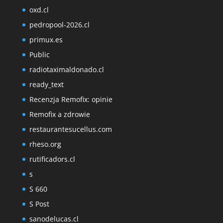
oxd.cl
pedropool-2026.cl
primux.es
Public
radiotaximaldonado.cl
ready_text
Recenzja Remofix: opinie
Remofix a zdrowie
restaurantesucellus.com
rheso.org
rutificadors.cl
s
S 660
S Post
sanodelucas.cl