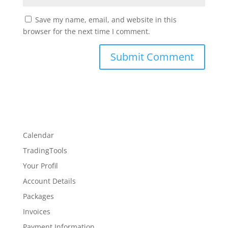
Save my name, email, and website in this
browser for the next time I comment.
Calendar
TradingTools
Your Profil
Account Details
Packages
Invoices
Payment Information