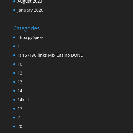
August 2023
January 2020
Categories
! Без рубрики
1
1) 157190 links Mix Casino DONE
10
12
13
14
14k.cl
17
2
20