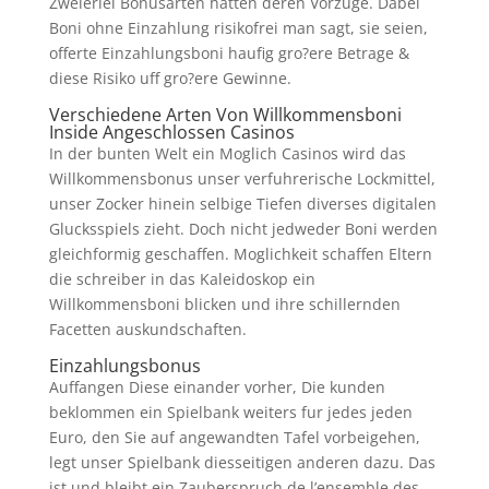
Zweierlei Bonusarten hatten deren Vorzuge. Dabei
Boni ohne Einzahlung risikofrei man sagt, sie seien,
offerte Einzahlungsboni haufig gro?ere Betrage &
diese Risiko uff gro?ere Gewinne.
Verschiedene Arten Von Willkommensboni
Inside Angeschlossen Casinos
In der bunten Welt ein Moglich Casinos wird das
Willkommensbonus unser verfuhrerische Lockmittel,
unser Zocker hinein selbige Tiefen diverses digitalen
Glucksspiels zieht. Doch nicht jedweder Boni werden
gleichformig geschaffen. Moglichkeit schaffen Eltern
die schreiber in das Kaleidoskop ein
Willkommensboni blicken und ihre schillernden
Facetten auskundschaften.
Einzahlungsbonus
Auffangen Diese einander vorher, Die kunden
beklommen ein Spielbank weiters fur jedes jeden
Euro, den Sie auf angewandten Tafel vorbeigehen,
legt unser Spielbank diesseitigen anderen dazu. Das
ist und bleibt ein Zauberspruch de l’ensemble des