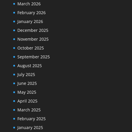
March 2026
February 2026
January 2026
December 2025
November 2025
October 2025
September 2025
August 2025
July 2025
June 2025
May 2025
April 2025
March 2025
February 2025
January 2025