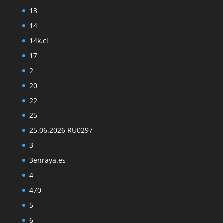
13
14
14k.cl
17
2
20
22
25
25.06.2026 RU0297
3
3enraya.es
4
470
5
6