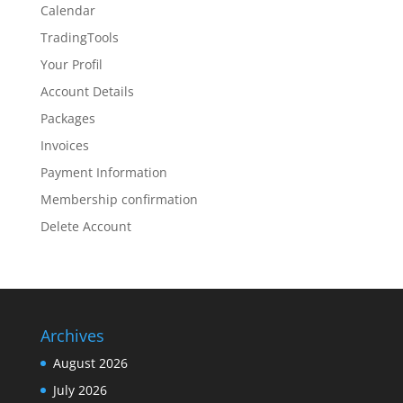
Calendar
TradingTools
Your Profil
Account Details
Packages
Invoices
Payment Information
Membership confirmation
Delete Account
Archives
August 2026
July 2026