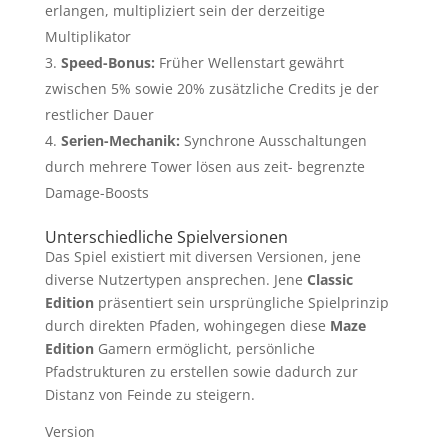
erlangen, multipliziert sein der derzeitige
Multiplikator
Speed-Bonus:
Früher Wellenstart gewährt
zwischen 5% sowie 20% zusätzliche Credits je der
restlicher Dauer
Serien-Mechanik:
Synchrone Ausschaltungen
durch mehrere Tower lösen aus zeit- begrenzte
Damage-Boosts
Unterschiedliche Spielversionen
Das Spiel existiert mit diversen Versionen, jene
diverse Nutzertypen ansprechen. Jene
Classic
Edition
präsentiert sein ursprüngliche Spielprinzip
durch direkten Pfaden, wohingegen diese
Maze
Edition
Gamern ermöglicht, persönliche
Pfadstrukturen zu erstellen sowie dadurch zur
Distanz von Feinde zu steigern.
Version