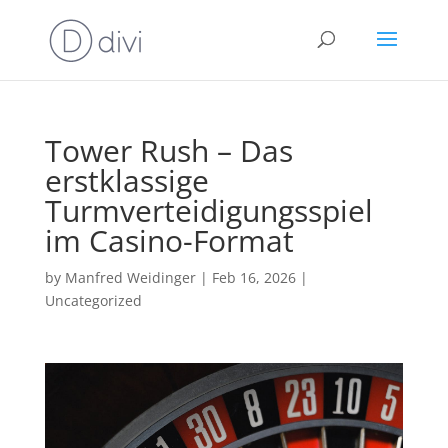
Tower Rush – Das
erstklassige
Turmverteidigungsspiel
im Casino-Format
by
Manfred Weidinger
|
Feb 16, 2026
|
Uncategorized